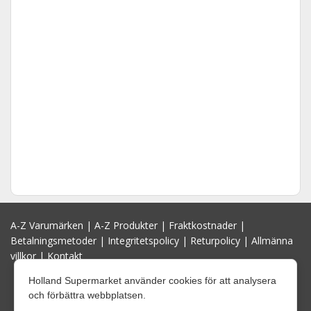
A-Z Varumärken
|
A-Z Produkter
|
Fraktkostnader
|
Betalningsmetoder
|
Integritetspolicy
|
Returpolicy
|
Allmänna
villkor
|
Kontakt
Holland Supermarket använder cookies för att analysera
och förbättra webbplatsen.