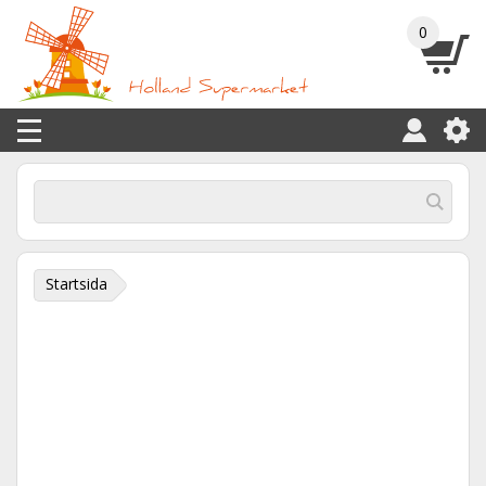
0
Startsida