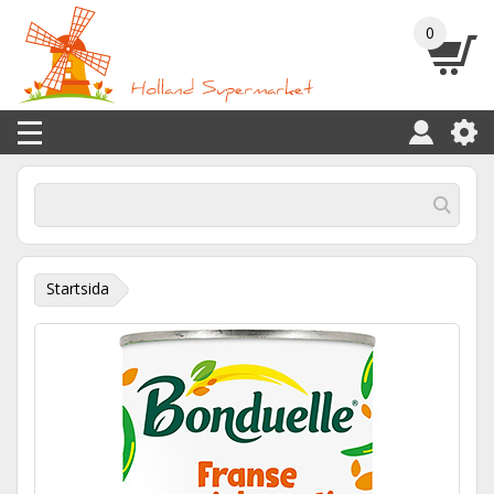
0
Startsida