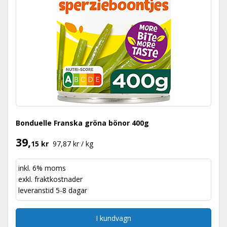
Bonduelle Franska gröna bönor 400g
39,
15 kr
97,87 kr / kg
inkl. 6% moms
exkl.
fraktkostnader
leveranstid 5-8 dagar
I kundvagn