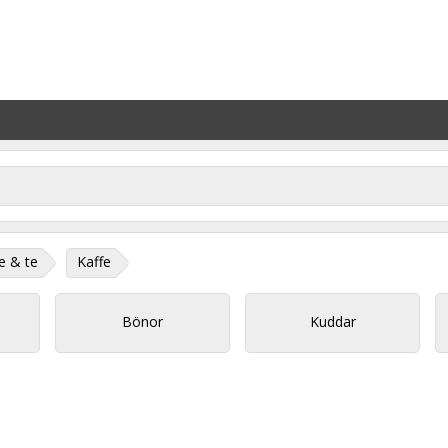
e & te
Kaffe
Bönor
Kuddar