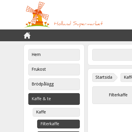
Hem
Frukost
Startsida
Kaff
Brödpålägg
Filterkaffe
Kaffe & te
Kaffe
Filterkaffe