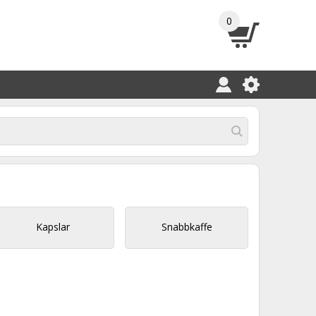
0
Kapslar
Snabbkaffe