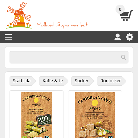
0
Startsida
Kaffe & te
Socker
Rörsocker