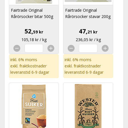
Fairtrade Original
Fairtrade Original
Rårörsocker bitar 500g
Rårörsocker stavar 200g
52,
47,
59 kr
21 kr
105,18 kr / kg
236,05 kr / kg
inkl. 6% moms
inkl. 6% moms
exkl.
fraktkostnader
exkl.
fraktkostnader
leveranstid 6-9 dagar
leveranstid 6-9 dagar