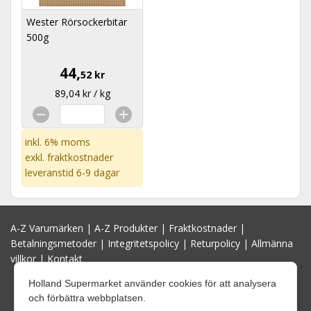
Wester Rörsockerbitar
500g
44,
52 kr
89,04 kr / kg
inkl. 6% moms
exkl.
fraktkostnader
leveranstid 6-9 dagar
A-Z Varumärken
|
A-Z Produkter
|
Fraktkostnader
|
Betalningsmetoder
|
Integritetspolicy
|
Returpolicy
|
Allmänna
villkor
|
Kontakt
Holland Supermarket använder cookies för att analysera
och förbättra webbplatsen.