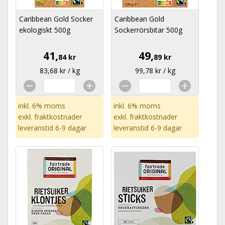
Caribbean Gold Socker
Caribbean Gold
ekologiskt 500g
Sockerrörsbitar 500g
41,
49,
84 kr
89 kr
83,68 kr / kg
99,78 kr / kg
inkl. 6% moms
inkl. 6% moms
exkl.
fraktkostnader
exkl.
fraktkostnader
leveranstid 6-9 dagar
leveranstid 6-9 dagar