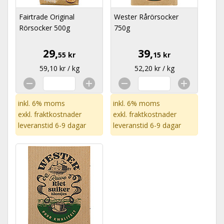
Fairtrade Original
Wester Rårörsocker
Rörsocker 500g
750g
29,
39,
55 kr
15 kr
59,10 kr / kg
52,20 kr / kg
inkl. 6% moms
inkl. 6% moms
exkl.
fraktkostnader
exkl.
fraktkostnader
leveranstid 6-9 dagar
leveranstid 6-9 dagar