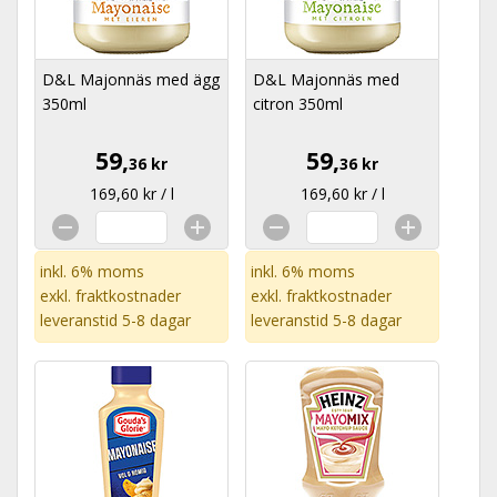
D&L Majonnäs med ägg
D&L Majonnäs med
350ml
citron 350ml
59,
59,
36 kr
36 kr
169,60 kr / l
169,60 kr / l
inkl. 6% moms
inkl. 6% moms
exkl.
fraktkostnader
exkl.
fraktkostnader
leveranstid 5-8 dagar
leveranstid 5-8 dagar