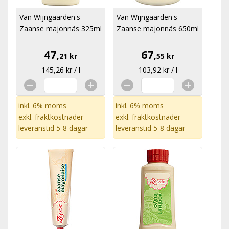
Van Wijngaarden's
Van Wijngaarden's
Zaanse majonnäs 325ml
Zaanse majonnäs 650ml
47,
67,
21 kr
55 kr
145,26 kr / l
103,92 kr / l
inkl. 6% moms
inkl. 6% moms
exkl.
fraktkostnader
exkl.
fraktkostnader
leveranstid 5-8 dagar
leveranstid 5-8 dagar