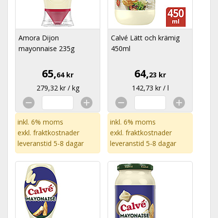
Amora Dijon
Calvé Lätt och krämig
mayonnaise 235g
450ml
65,
64,
64 kr
23 kr
279,32 kr / kg
142,73 kr / l
inkl. 6% moms
inkl. 6% moms
exkl.
fraktkostnader
exkl.
fraktkostnader
leveranstid 5-8 dagar
leveranstid 5-8 dagar