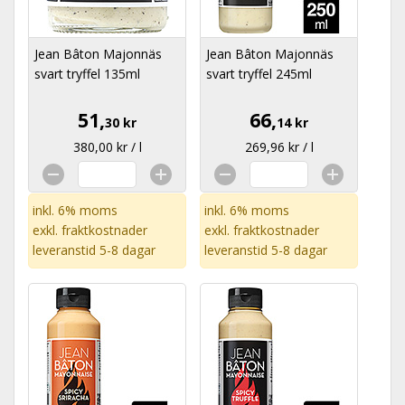
Jean Bâton Majonnäs
Jean Bâton Majonnäs
svart tryffel 135ml
svart tryffel 245ml
51,
66,
30 kr
14 kr
380,00 kr / l
269,96 kr / l
inkl. 6% moms
inkl. 6% moms
exkl.
fraktkostnader
exkl.
fraktkostnader
leveranstid 5-8 dagar
leveranstid 5-8 dagar