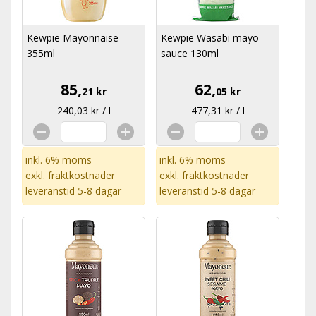
Kewpie Mayonnaise
Kewpie Wasabi mayo
355ml
sauce 130ml
85,
62,
21 kr
05 kr
240,03 kr / l
477,31 kr / l
inkl. 6% moms
inkl. 6% moms
exkl.
fraktkostnader
exkl.
fraktkostnader
leveranstid 5-8 dagar
leveranstid 5-8 dagar