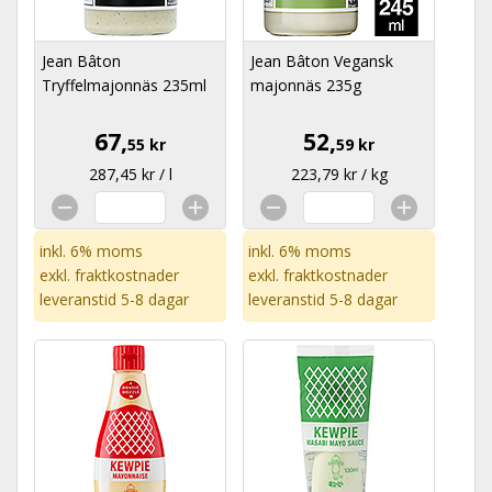
Jean Bâton
Jean Bâton Vegansk
Tryffelmajonnäs 235ml
majonnäs 235g
67,
52,
55 kr
59 kr
287,45 kr / l
223,79 kr / kg
inkl. 6% moms
inkl. 6% moms
exkl.
fraktkostnader
exkl.
fraktkostnader
leveranstid 5-8 dagar
leveranstid 5-8 dagar