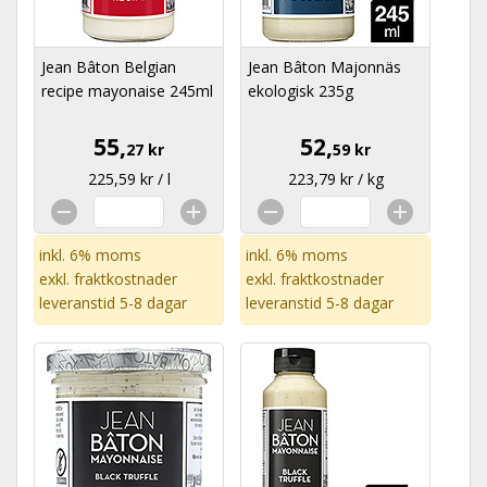
Jean Bâton Belgian
Jean Bâton Majonnäs
recipe mayonaise 245ml
ekologisk 235g
55,
52,
27 kr
59 kr
225,59 kr / l
223,79 kr / kg
inkl. 6% moms
inkl. 6% moms
exkl.
fraktkostnader
exkl.
fraktkostnader
leveranstid 5-8 dagar
leveranstid 5-8 dagar