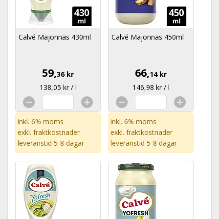
Calvé Majonnäs 430ml
Calvé Majonnäs 450ml
59,
66,
36 kr
14 kr
138,05 kr / l
146,98 kr / l
inkl. 6% moms
inkl. 6% moms
exkl.
fraktkostnader
exkl.
fraktkostnader
leveranstid 5-8 dagar
leveranstid 5-8 dagar