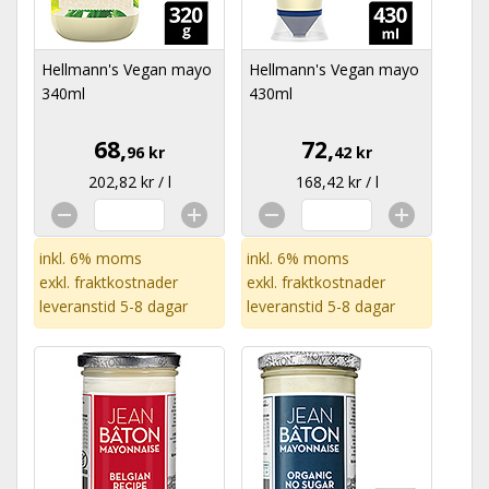
Hellmann's Vegan mayo
Hellmann's Vegan mayo
340ml
430ml
68,
72,
96 kr
42 kr
202,82 kr / l
168,42 kr / l
inkl. 6% moms
inkl. 6% moms
exkl.
fraktkostnader
exkl.
fraktkostnader
leveranstid 5-8 dagar
leveranstid 5-8 dagar