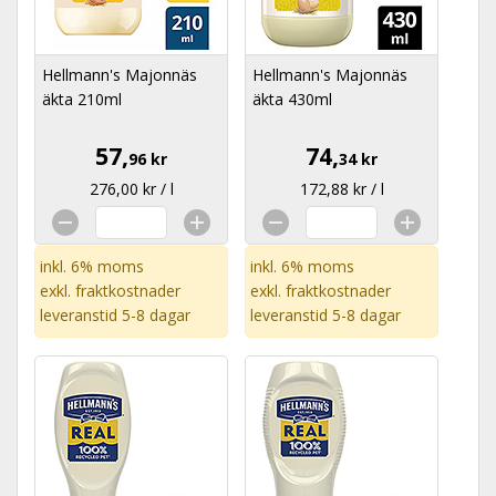
Hellmann's Majonnäs
Hellmann's Majonnäs
äkta 210ml
äkta 430ml
57,
74,
96 kr
34 kr
276,00 kr / l
172,88 kr / l
inkl. 6% moms
inkl. 6% moms
exkl.
fraktkostnader
exkl.
fraktkostnader
leveranstid 5-8 dagar
leveranstid 5-8 dagar