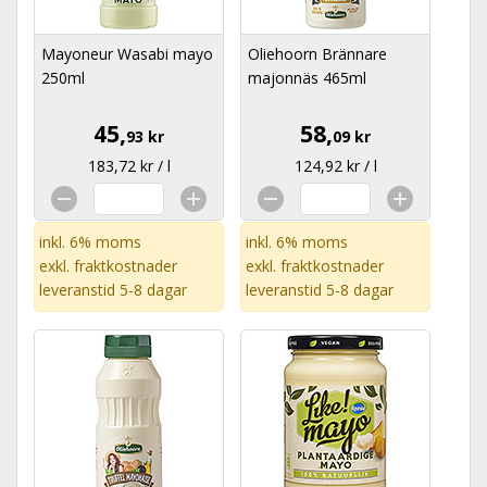
Mayoneur Wasabi mayo
Oliehoorn Brännare
250ml
majonnäs 465ml
45,
58,
93 kr
09 kr
183,72 kr / l
124,92 kr / l
inkl. 6% moms
inkl. 6% moms
exkl.
fraktkostnader
exkl.
fraktkostnader
leveranstid 5-8 dagar
leveranstid 5-8 dagar