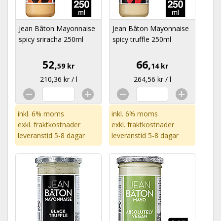
Jean Bâton Mayonnaise
Jean Bâton Mayonnaise
spicy sriracha 250ml
spicy truffle 250ml
52,
66,
59 kr
14 kr
210,36 kr / l
264,56 kr / l
inkl. 6% moms
inkl. 6% moms
exkl.
fraktkostnader
exkl.
fraktkostnader
leveranstid 5-8 dagar
leveranstid 5-8 dagar