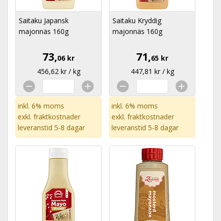
Saitaku Japansk
Saitaku Kryddig
majonnäs 160g
majonnäs 160g
73,
71,
06 kr
65 kr
456,62 kr / kg
447,81 kr / kg
inkl. 6% moms
inkl. 6% moms
exkl.
fraktkostnader
exkl.
fraktkostnader
leveranstid 5-8 dagar
leveranstid 5-8 dagar