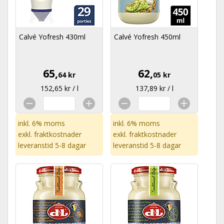
Calvé Yofresh 430ml
Calvé Yofresh 450ml
65,
62,
64 kr
05 kr
152,65 kr / l
137,89 kr / l
inkl. 6% moms
inkl. 6% moms
exkl.
fraktkostnader
exkl.
fraktkostnader
leveranstid 5-8 dagar
leveranstid 5-8 dagar