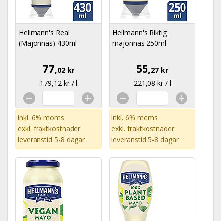
Hellmann's Real
Hellmann's Riktig
(Majonnäs) 430ml
majonnäs 250ml
77,
55,
02 kr
27 kr
179,12 kr / l
221,08 kr / l
inkl. 6% moms
inkl. 6% moms
exkl.
fraktkostnader
exkl.
fraktkostnader
leveranstid 5-8 dagar
leveranstid 5-8 dagar