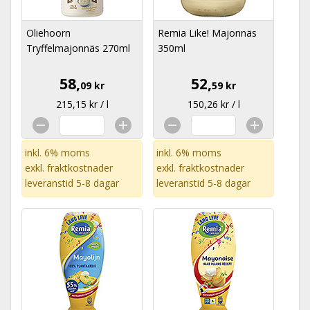
Oliehoorn
Remia Like! Majonnäs
Tryffelmajonnäs 270ml
350ml
58,
52,
09 kr
59 kr
215,15 kr / l
150,26 kr / l
inkl. 6% moms
inkl. 6% moms
exkl.
fraktkostnader
exkl.
fraktkostnader
leveranstid 5-8 dagar
leveranstid 5-8 dagar