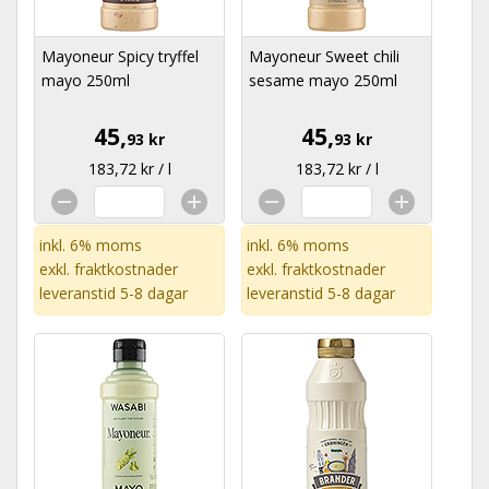
Mayoneur Spicy tryffel
Mayoneur Sweet chili
mayo 250ml
sesame mayo 250ml
45,
45,
93 kr
93 kr
183,72 kr / l
183,72 kr / l
inkl. 6% moms
inkl. 6% moms
exkl.
fraktkostnader
exkl.
fraktkostnader
leveranstid 5-8 dagar
leveranstid 5-8 dagar