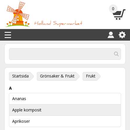
0
Startsida
Grönsaker & Frukt
Frukt
A
Ananas
Apple komposit
Aprikoser