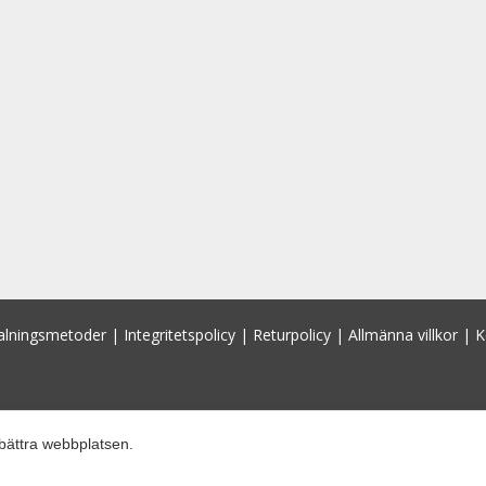
alningsmetoder
|
Integritetspolicy
|
Returpolicy
|
Allmänna villkor
|
K
bättra webbplatsen.