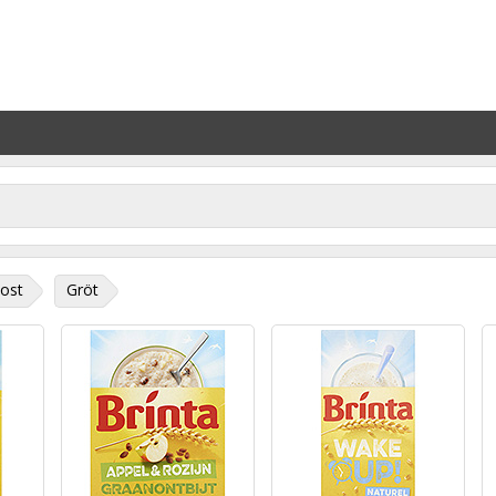
ost
Gröt