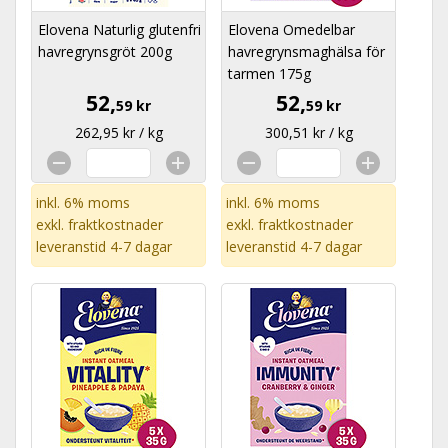
Elovena Naturlig glutenfri
Elovena Omedelbar
havregrynsgröt 200g
havregrynsmaghälsa för
tarmen 175g
52,
52,
59 kr
59 kr
262,95 kr / kg
300,51 kr / kg
inkl. 6% moms
inkl. 6% moms
exkl.
fraktkostnader
exkl.
fraktkostnader
leveranstid 4-7 dagar
leveranstid 4-7 dagar