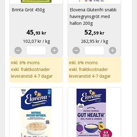
Brinta Gröt 450g
Elovena Glutenfri snabb
havregrynsgröt med
hallon 200g
45,
52,
93 kr
59 kr
102,07 kr / kg
262,95 kr / kg
inkl. 6% moms
inkl. 6% moms
exkl.
fraktkostnader
exkl.
fraktkostnader
leveranstid 4-7 dagar
leveranstid 4-7 dagar