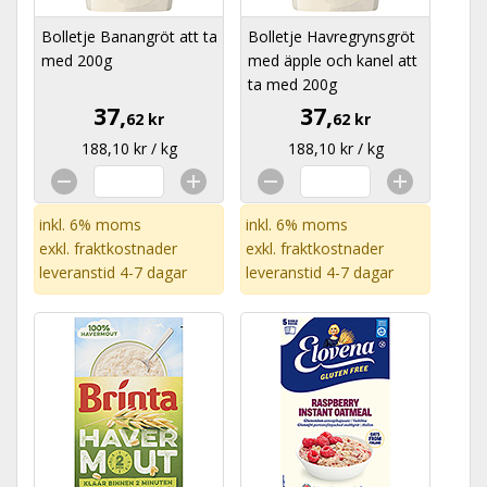
Bolletje Banangröt att ta
Bolletje Havregrynsgröt
med 200g
med äpple och kanel att
ta med 200g
37,
37,
62 kr
62 kr
188,10 kr / kg
188,10 kr / kg
inkl. 6% moms
inkl. 6% moms
exkl.
fraktkostnader
exkl.
fraktkostnader
leveranstid 4-7 dagar
leveranstid 4-7 dagar