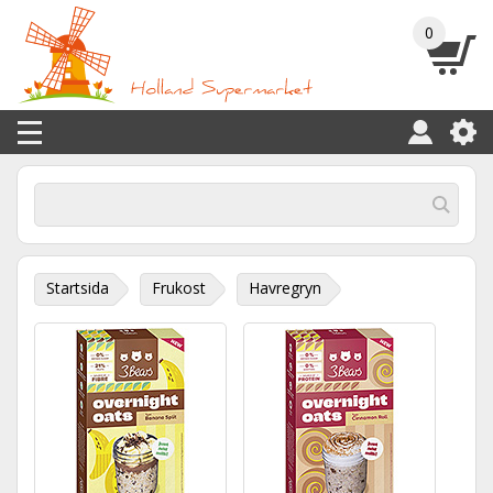
0
Startsida
Frukost
Havregryn