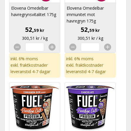
Elovena Omedelbar
Elovena Omedelbar
havregrynsvitalitet 175g
immunitet mot
havregryn 175g
52,
52,
59 kr
59 kr
300,51 kr / kg
300,51 kr / kg
inkl. 6% moms
inkl. 6% moms
exkl.
fraktkostnader
exkl.
fraktkostnader
leveranstid 4-7 dagar
leveranstid 4-7 dagar