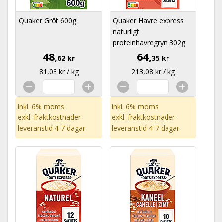
Quaker Gröt 600g
Quaker Havre express
naturligt
proteinhavregryn 302g
48,
64,
62 kr
35 kr
81,03 kr / kg
213,08 kr / kg
inkl. 6% moms
inkl. 6% moms
exkl.
fraktkostnader
exkl.
fraktkostnader
leveranstid 4-7 dagar
leveranstid 4-7 dagar