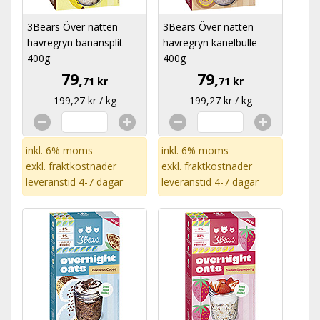
3Bears Över natten
3Bears Över natten
havregryn banansplit
havregryn kanelbulle
400g
400g
79,
79,
71 kr
71 kr
199,27 kr / kg
199,27 kr / kg
inkl. 6% moms
inkl. 6% moms
exkl.
fraktkostnader
exkl.
fraktkostnader
leveranstid 4-7 dagar
leveranstid 4-7 dagar