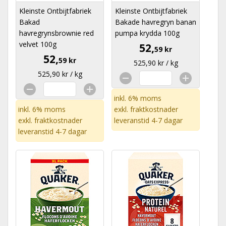
Kleinste Ontbijtfabriek
Kleinste Ontbijtfabriek
Bakad
Bakade havregryn banan
havregrynsbrownie red
pumpa krydda 100g
velvet 100g
52,
59 kr
52,
59 kr
525,90 kr / kg
525,90 kr / kg
inkl. 6% moms
inkl. 6% moms
exkl.
fraktkostnader
exkl.
fraktkostnader
leveranstid 4-7 dagar
leveranstid 4-7 dagar