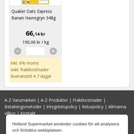
Quaker Oats Express
Banan Havregryn 348g
66,
14 kr
190,06 kr / kg
inkl. 6% moms
exkl.
fraktkostnader
leveranstid 4-7 dagar
A-Z Varumärken
|
A-Z Produkter
|
Fraktkostnader
|
Betalningsmetoder
|
Integritetspolicy
|
Returpolicy
|
Allmänna
villkor
|
Kontakt
Holland Supermarket använder cookies för att analysera
och förbättra webbplatsen.