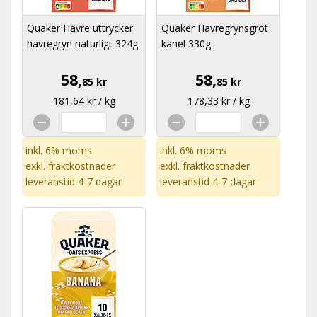
Quaker Havre uttrycker
Quaker Havregrynsgröt
havregryn naturligt 324g
kanel 330g
58,
58,
85 kr
85 kr
181,64 kr / kg
178,33 kr / kg
inkl. 6% moms
inkl. 6% moms
exkl.
fraktkostnader
exkl.
fraktkostnader
leveranstid 4-7 dagar
leveranstid 4-7 dagar