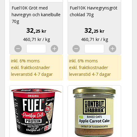
Fuel10K Gröt med
Fuel10K Havregrynsgröt
havregryn och kanelbulle
choklad 70g
70g
32,
32,
25 kr
25 kr
460,71 kr / kg
460,71 kr / kg
inkl. 6% moms
inkl. 6% moms
exkl.
fraktkostnader
exkl.
fraktkostnader
leveranstid 4-7 dagar
leveranstid 4-7 dagar