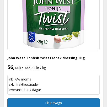
John West Tonfisk twist Fransk dressing 85g
56,
68 kr
666,82 kr / kg
inkl. 6% moms
exkl.
fraktkostnader
leveranstid 4-7 dagar
I kundvagn