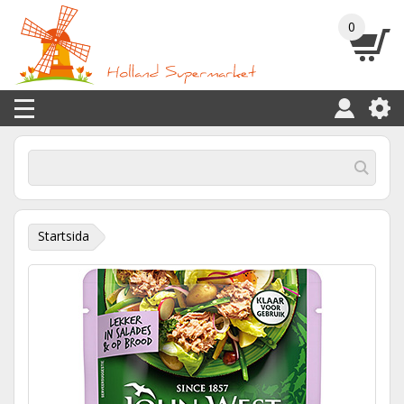
0
Startsida