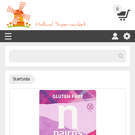
0
Startsida