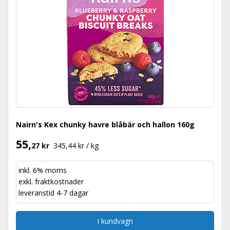
Nairn's Kex chunky havre blåbär och hallon 160g
55,
27 kr
345,44 kr / kg
inkl. 6% moms
exkl.
fraktkostnader
leveranstid 4-7 dagar
I kundvagn