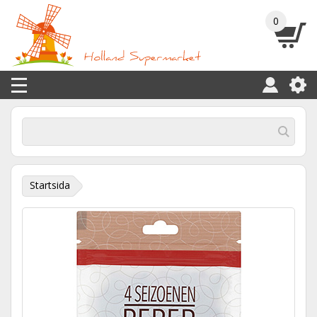
0
Startsida