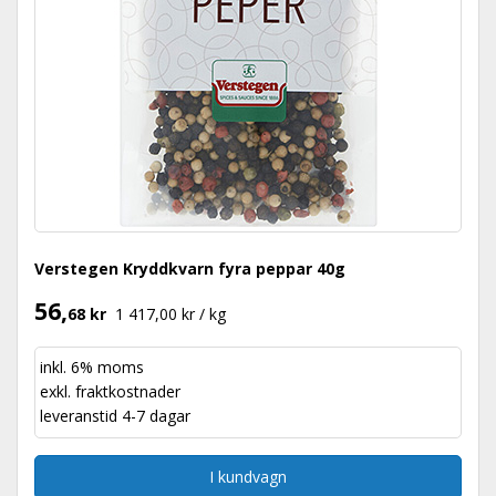
Verstegen Kryddkvarn fyra peppar 40g
56,
68 kr
1 417,00 kr / kg
inkl. 6% moms
exkl.
fraktkostnader
leveranstid 4-7 dagar
I kundvagn