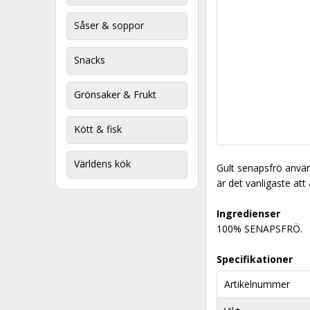
Såser & soppor
Snacks
Grönsaker & Frukt
Kött & fisk
Världens kök
Gult senapsfrö använ
är det vanligaste at
Ingredienser
100% SENAPSFRÖ.
Specifikationer
Artikelnummer