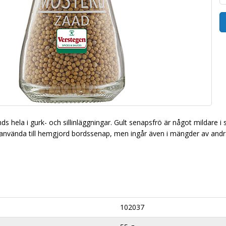
ds hela i gurk- och sillinläggningar. Gult senapsfrö är något mildare 
t använda till hemgjord bordssenap, men ingår även i mängder av and
102037