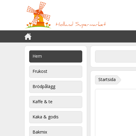
Hem
Frukost
Startsida
Brödpålägg
Kaffe & te
Kaka & godis
Bakmix