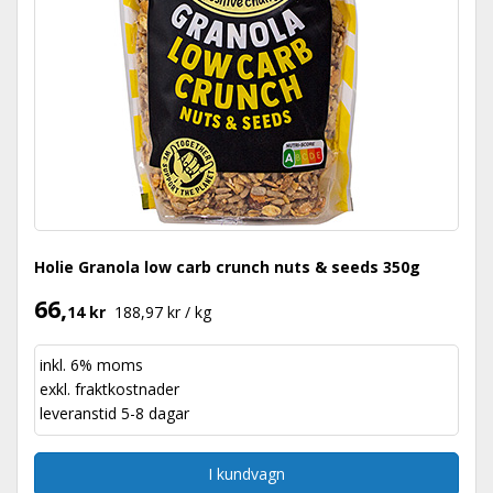
Holie Granola low carb crunch nuts & seeds 350g
66,
14 kr
188,97 kr / kg
inkl. 6% moms
exkl.
fraktkostnader
leveranstid 5-8 dagar
I kundvagn