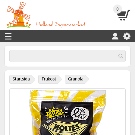
0
Startsida
Frukost
Granola