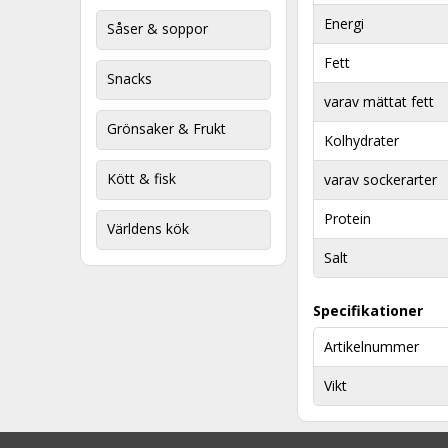
Energi
Såser & soppor
Fett
Snacks
varav mättat fett
Grönsaker & Frukt
Kolhydrater
Kött & fisk
varav sockerarter
Protein
Världens kök
Salt
Specifikationer
Artikelnummer
Vikt