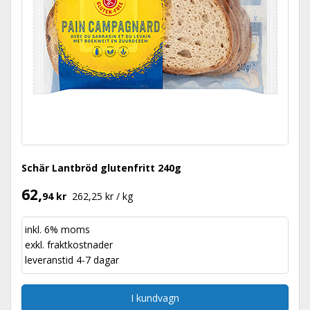
Schär Lantbröd glutenfritt 240g
62,
94 kr
262,25 kr / kg
inkl. 6% moms
exkl.
fraktkostnader
leveranstid 4-7 dagar
I kundvagn