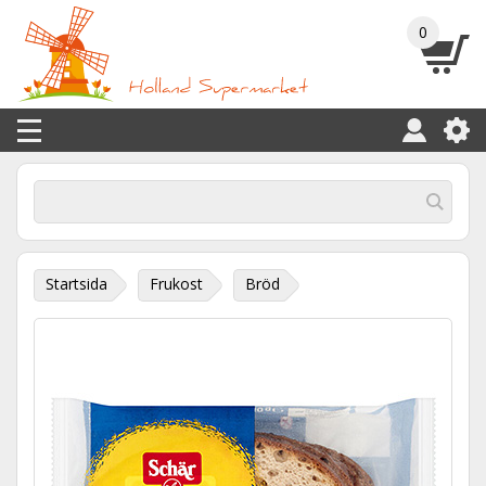
0
Startsida
Frukost
Bröd