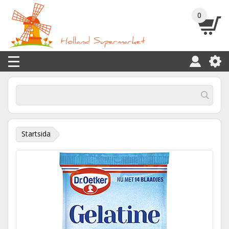
0
Startsida