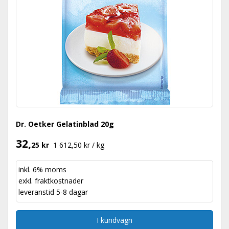
Dr. Oetker Gelatinblad 20g
32,
25 kr
1 612,50 kr / kg
inkl. 6% moms
exkl.
fraktkostnader
leveranstid 5-8 dagar
I kundvagn