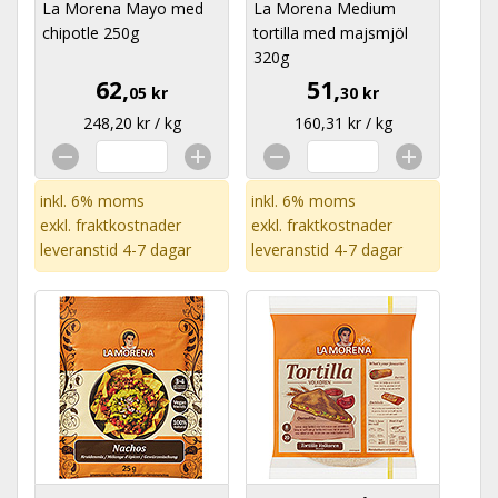
La Morena Mayo med
La Morena Medium
chipotle 250g
tortilla med majsmjöl
320g
62,
51,
05 kr
30 kr
248,20 kr / kg
160,31 kr / kg
inkl. 6% moms
inkl. 6% moms
exkl.
fraktkostnader
exkl.
fraktkostnader
leveranstid 4-7 dagar
leveranstid 4-7 dagar