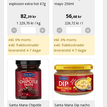
explosion extra hot 67g
mayo 250ml
82,
56,
39 kr
68 kr
1 229,70 kr / kg
226,72 kr / l
inkl. 6% moms
inkl. 6% moms
exkl.
fraktkostnader
exkl.
fraktkostnader
leveranstid 4-7 dagar
leveranstid 4-7 dagar
Santa Maria Chipotle
Santa Maria Dip nacho