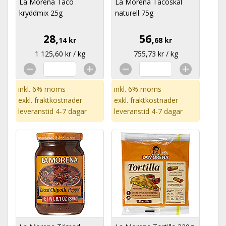
La Morena Taco
La Morena Tacoskal
kryddmix 25g
naturell 75g
28,
56,
14 kr
68 kr
1 125,60 kr / kg
755,73 kr / kg
inkl. 6% moms
inkl. 6% moms
exkl.
fraktkostnader
exkl.
fraktkostnader
leveranstid 4-7 dagar
leveranstid 4-7 dagar