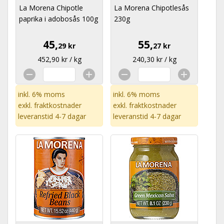
La Morena Chipotle
La Morena Chipotlesås
paprika i adobosås 100g
230g
45,
55,
29 kr
27 kr
452,90 kr / kg
240,30 kr / kg
inkl. 6% moms
inkl. 6% moms
exkl.
fraktkostnader
exkl.
fraktkostnader
leveranstid 4-7 dagar
leveranstid 4-7 dagar