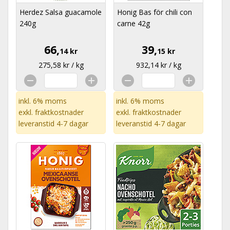
Herdez Salsa guacamole
Honig Bas för chili con
240g
carne 42g
66,
39,
14 kr
15 kr
275,58 kr / kg
932,14 kr / kg
inkl. 6% moms
inkl. 6% moms
exkl.
fraktkostnader
exkl.
fraktkostnader
leveranstid 4-7 dagar
leveranstid 4-7 dagar