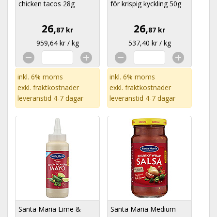
chicken tacos 28g
för krispig kyckling 50g
26,
26,
87 kr
87 kr
959,64 kr / kg
537,40 kr / kg
inkl. 6% moms
inkl. 6% moms
exkl.
fraktkostnader
exkl.
fraktkostnader
leveranstid 4-7 dagar
leveranstid 4-7 dagar
Santa Maria Lime &
Santa Maria Medium