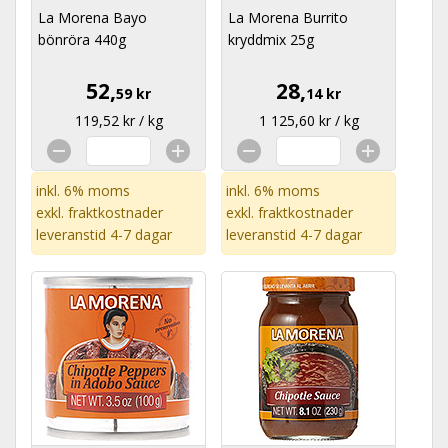
La Morena Bayo
La Morena Burrito
bönröra 440g
kryddmix 25g
52,
28,
59 kr
14 kr
119,52 kr / kg
1 125,60 kr / kg
inkl. 6% moms
inkl. 6% moms
exkl.
fraktkostnader
exkl.
fraktkostnader
leveranstid 4-7 dagar
leveranstid 4-7 dagar