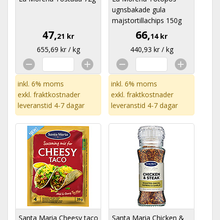
ugnsbakade gula
majstortillachips 150g
47,
66,
21 kr
14 kr
655,69 kr / kg
440,93 kr / kg
inkl. 6% moms
inkl. 6% moms
exkl.
fraktkostnader
exkl.
fraktkostnader
leveranstid 4-7 dagar
leveranstid 4-7 dagar
Santa Maria Cheesy taco
Santa Maria Chicken &