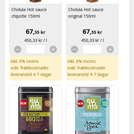
Cholula Hot sauce
Cholula Hot sauce
chipotle 150ml
original 150ml
67,
67,
55 kr
55 kr
450,33 kr / l
450,33 kr / l
inkl. 6% moms
inkl. 6% moms
exkl.
fraktkostnader
exkl.
fraktkostnader
leveranstid 4-7 dagar
leveranstid 4-7 dagar