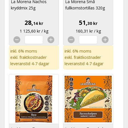
La Morena Nachos
La Morena Små
kryddmix 25g
fullkornstortillas 320g
28,
51,
14 kr
30 kr
1 125,60 kr / kg
160,31 kr / kg
inkl. 6% moms
inkl. 6% moms
exkl.
fraktkostnader
exkl.
fraktkostnader
leveranstid 4-7 dagar
leveranstid 4-7 dagar