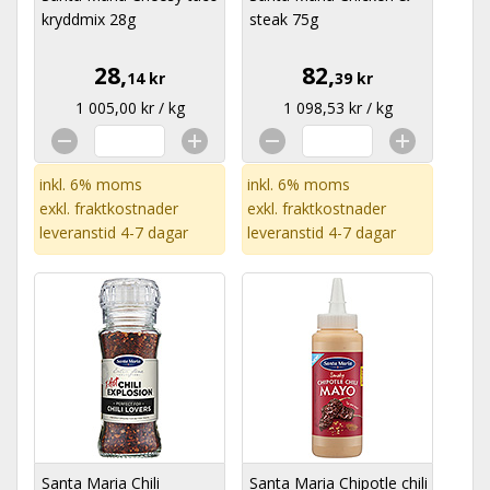
kryddmix 28g
steak 75g
28,
82,
14 kr
39 kr
1 005,00 kr / kg
1 098,53 kr / kg
inkl. 6% moms
inkl. 6% moms
exkl.
fraktkostnader
exkl.
fraktkostnader
leveranstid 4-7 dagar
leveranstid 4-7 dagar
Santa Maria Chili
Santa Maria Chipotle chili