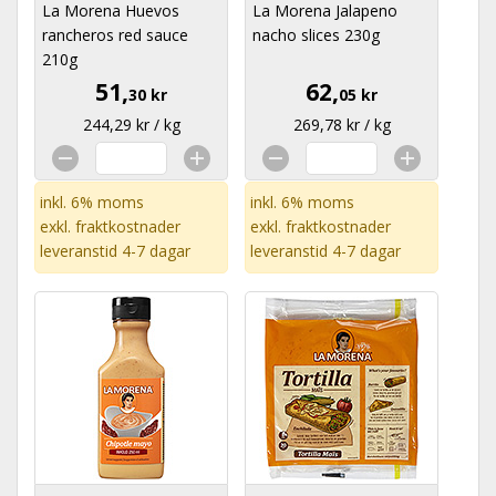
La Morena Huevos
La Morena Jalapeno
rancheros red sauce
nacho slices 230g
210g
51,
62,
30 kr
05 kr
244,29 kr / kg
269,78 kr / kg
inkl. 6% moms
inkl. 6% moms
exkl.
fraktkostnader
exkl.
fraktkostnader
leveranstid 4-7 dagar
leveranstid 4-7 dagar