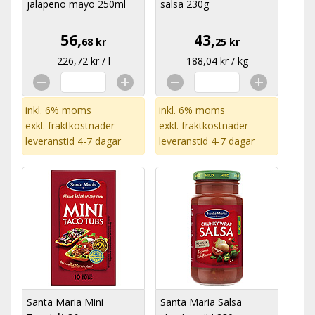
jalapeño mayo 250ml
salsa 230g
56,
43,
68 kr
25 kr
226,72 kr / l
188,04 kr / kg
inkl. 6% moms
inkl. 6% moms
exkl.
fraktkostnader
exkl.
fraktkostnader
leveranstid 4-7 dagar
leveranstid 4-7 dagar
Santa Maria Mini
Santa Maria Salsa