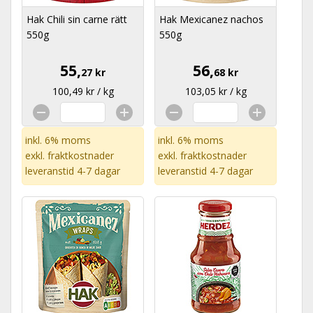
Hak Chili sin carne rätt
Hak Mexicanez nachos
550g
550g
55,
56,
27 kr
68 kr
100,49 kr / kg
103,05 kr / kg
inkl. 6% moms
inkl. 6% moms
exkl.
fraktkostnader
exkl.
fraktkostnader
leveranstid 4-7 dagar
leveranstid 4-7 dagar