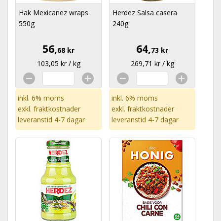
Hak Mexicanez wraps
Herdez Salsa casera
550g
240g
56,
64,
68 kr
73 kr
103,05 kr / kg
269,71 kr / kg
inkl. 6% moms
inkl. 6% moms
exkl.
fraktkostnader
exkl.
fraktkostnader
leveranstid 4-7 dagar
leveranstid 4-7 dagar