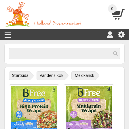
0
Startsida
Världens kök
Mexikansk