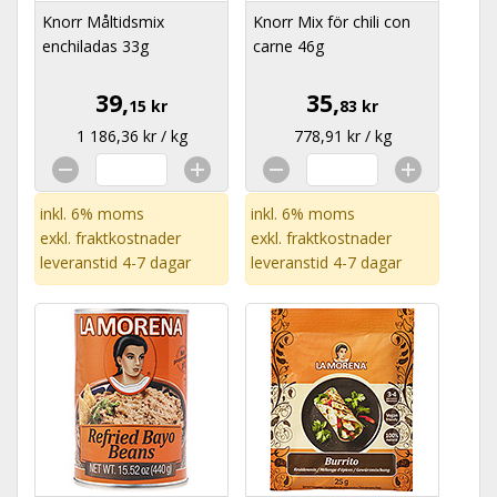
Knorr Måltidsmix
Knorr Mix för chili con
enchiladas 33g
carne 46g
39,
35,
15 kr
83 kr
1 186,36 kr / kg
778,91 kr / kg
inkl. 6% moms
inkl. 6% moms
exkl.
fraktkostnader
exkl.
fraktkostnader
leveranstid 4-7 dagar
leveranstid 4-7 dagar