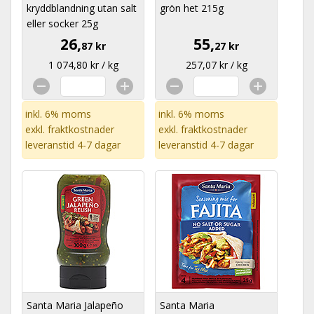
kryddblandning utan salt
grön het 215g
eller socker 25g
26,
55,
87 kr
27 kr
1 074,80 kr / kg
257,07 kr / kg
inkl. 6% moms
inkl. 6% moms
exkl.
fraktkostnader
exkl.
fraktkostnader
leveranstid 4-7 dagar
leveranstid 4-7 dagar
Santa Maria Jalapeño
Santa Maria