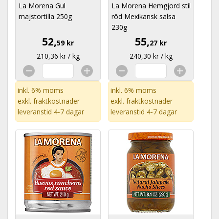
La Morena Gul
La Morena Hemgjord stil
majstortilla 250g
röd Mexikansk salsa
230g
52,
55,
59 kr
27 kr
210,36 kr / kg
240,30 kr / kg
inkl. 6% moms
inkl. 6% moms
exkl.
fraktkostnader
exkl.
fraktkostnader
leveranstid 4-7 dagar
leveranstid 4-7 dagar