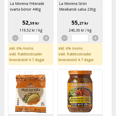
La Morena Friterade
La Morena Grön
svarta bönor 440g
Mexikansk salsa 230g
52,
55,
59 kr
27 kr
119,52 kr / kg
240,30 kr / kg
inkl. 6% moms
inkl. 6% moms
exkl.
fraktkostnader
exkl.
fraktkostnader
leveranstid 4-7 dagar
leveranstid 4-7 dagar