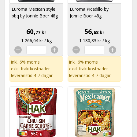
Euroma Mexican style
Euroma Picadillo by
bbq by Jonnie Boer 48g
Jonnie Boer 48g
60,
56,
77 kr
68 kr
1 266,04 kr / kg
1 180,83 kr / kg
inkl. 6% moms
inkl. 6% moms
exkl.
fraktkostnader
exkl.
fraktkostnader
leveranstid 4-7 dagar
leveranstid 4-7 dagar