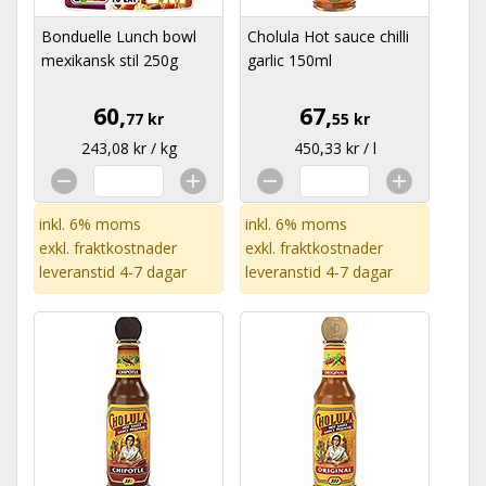
Bonduelle Lunch bowl
Cholula Hot sauce chilli
mexikansk stil 250g
garlic 150ml
60,
67,
77 kr
55 kr
243,08 kr / kg
450,33 kr / l
inkl. 6% moms
inkl. 6% moms
exkl.
fraktkostnader
exkl.
fraktkostnader
leveranstid 4-7 dagar
leveranstid 4-7 dagar