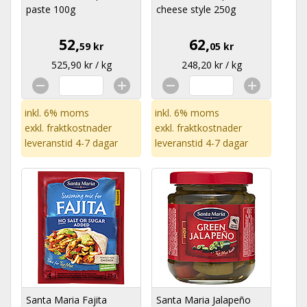
paste 100g
cheese style 250g
52,
62,
59 kr
05 kr
525,90 kr / kg
248,20 kr / kg
inkl. 6% moms
inkl. 6% moms
exkl.
fraktkostnader
exkl.
fraktkostnader
leveranstid 4-7 dagar
leveranstid 4-7 dagar
Santa Maria Fajita
Santa Maria Jalapeño