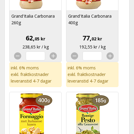
Grand'Italia Carbonara
Grand'Italia Carbonara
260g
400g
62,
77,
05 kr
02 kr
238,65 kr / kg
192,55 kr / kg
inkl. 6% moms
inkl. 6% moms
exkl.
fraktkostnader
exkl.
fraktkostnader
leveranstid 4-7 dagar
leveranstid 4-7 dagar