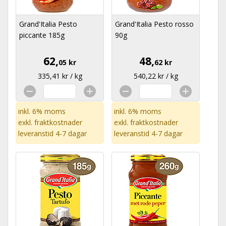
Grand'Italia Pesto
Grand'Italia Pesto rosso
piccante 185g
90g
62,
48,
05 kr
62 kr
335,41 kr / kg
540,22 kr / kg
inkl. 6% moms
inkl. 6% moms
exkl.
fraktkostnader
exkl.
fraktkostnader
leveranstid 4-7 dagar
leveranstid 4-7 dagar