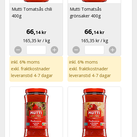
Mutti Tomatsås chili
Mutti Tomatsås
400g
grönsaker 400g
66,
66,
14 kr
14 kr
165,35 kr / kg
165,35 kr / kg
inkl. 6% moms
inkl. 6% moms
exkl.
fraktkostnader
exkl.
fraktkostnader
leveranstid 4-7 dagar
leveranstid 4-7 dagar