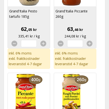
Grand'Italia Pesto
Grand'Italia Piccante
tartufo 185g
260g
62,
63,
05 kr
46 kr
335,41 kr / kg
244,08 kr / kg
inkl. 6% moms
inkl. 6% moms
exkl.
fraktkostnader
exkl.
fraktkostnader
leveranstid 4-7 dagar
leveranstid 4-7 dagar