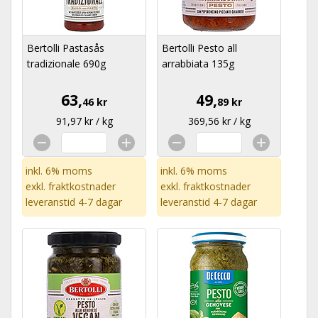
Bertolli Pastasås
Bertolli Pesto all
tradizionale 690g
arrabbiata 135g
63,
49,
46 kr
89 kr
91,97 kr / kg
369,56 kr / kg
inkl. 6% moms
inkl. 6% moms
exkl.
fraktkostnader
exkl.
fraktkostnader
leveranstid 4-7 dagar
leveranstid 4-7 dagar