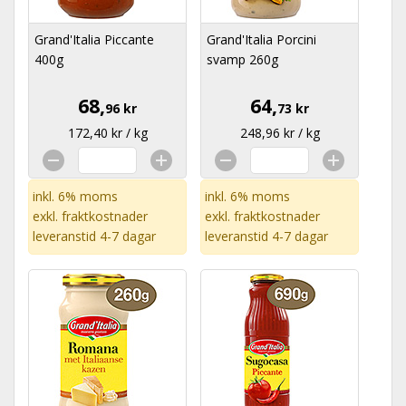
Grand'Italia Piccante
Grand'Italia Porcini
400g
svamp 260g
68,
64,
96 kr
73 kr
172,40 kr / kg
248,96 kr / kg
inkl. 6% moms
inkl. 6% moms
exkl.
fraktkostnader
exkl.
fraktkostnader
leveranstid 4-7 dagar
leveranstid 4-7 dagar