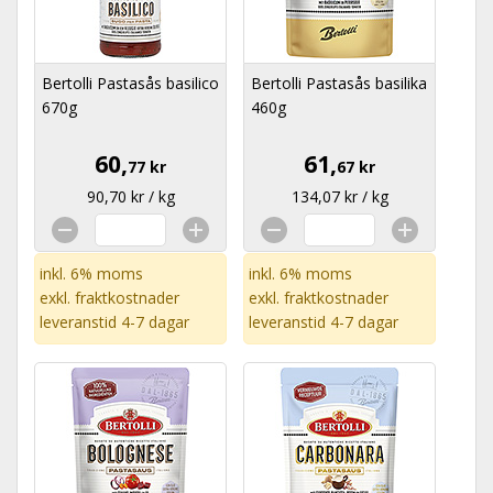
Bertolli Pastasås basilico
Bertolli Pastasås basilika
670g
460g
60,
61,
77 kr
67 kr
90,70 kr / kg
134,07 kr / kg
inkl. 6% moms
inkl. 6% moms
exkl.
fraktkostnader
exkl.
fraktkostnader
leveranstid 4-7 dagar
leveranstid 4-7 dagar