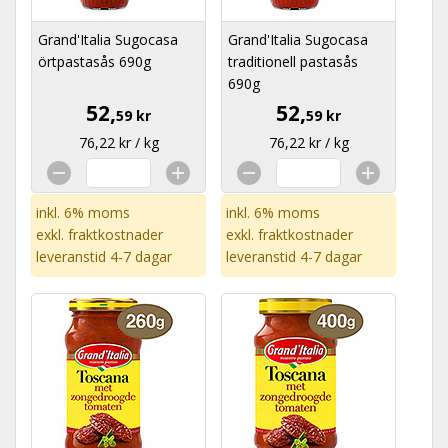
Grand'Italia Sugocasa
Grand'Italia Sugocasa
örtpastasås 690g
traditionell pastasås
690g
52,
52,
59 kr
59 kr
76,22 kr / kg
76,22 kr / kg
inkl. 6% moms
inkl. 6% moms
exkl.
fraktkostnader
exkl.
fraktkostnader
leveranstid 4-7 dagar
leveranstid 4-7 dagar