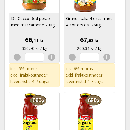
De Cecco Röd pesto
Grand' Italia 4 ostar med
med mascarpone 200g
4 sorters ost 260g
66,
67,
14 kr
68 kr
330,70 kr / kg
260,31 kr / kg
inkl. 6% moms
inkl. 6% moms
exkl.
fraktkostnader
exkl.
fraktkostnader
leveranstid 4-7 dagar
leveranstid 4-7 dagar