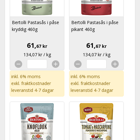
Bertolli Pastasås i påse
Bertolli Pastasås i påse
kryddig 460g
pikant 460g
61,
61,
67 kr
67 kr
134,07 kr / kg
134,07 kr / kg
inkl. 6% moms
inkl. 6% moms
exkl.
fraktkostnader
exkl.
fraktkostnader
leveranstid 4-7 dagar
leveranstid 4-7 dagar