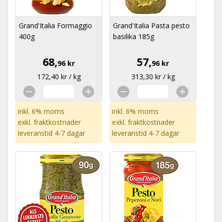
Grand'Italia Formaggio
Grand'Italia Pasta pesto
400g
basilika 185g
68,
57,
96 kr
96 kr
172,40 kr / kg
313,30 kr / kg
inkl. 6% moms
inkl. 6% moms
exkl.
fraktkostnader
exkl.
fraktkostnader
leveranstid 4-7 dagar
leveranstid 4-7 dagar