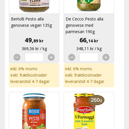
Bertolli Pesto alla
De Cecco Pesto alla
genovese vegan 135g
genovese med
parmesan 190g
49,
66,
89 kr
14 kr
369,56 kr / kg
348,11 kr / kg
inkl. 6% moms
inkl. 6% moms
exkl.
fraktkostnader
exkl.
fraktkostnader
leveranstid 4-7 dagar
leveranstid 4-7 dagar