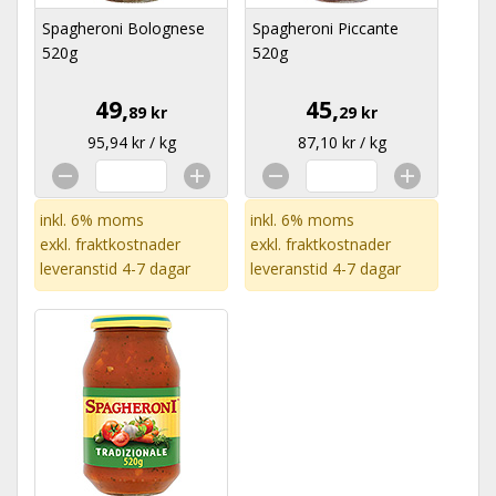
Spagheroni Bolognese
Spagheroni Piccante
520g
520g
49,
45,
89 kr
29 kr
95,94 kr / kg
87,10 kr / kg
inkl. 6% moms
inkl. 6% moms
exkl.
fraktkostnader
exkl.
fraktkostnader
leveranstid 4-7 dagar
leveranstid 4-7 dagar