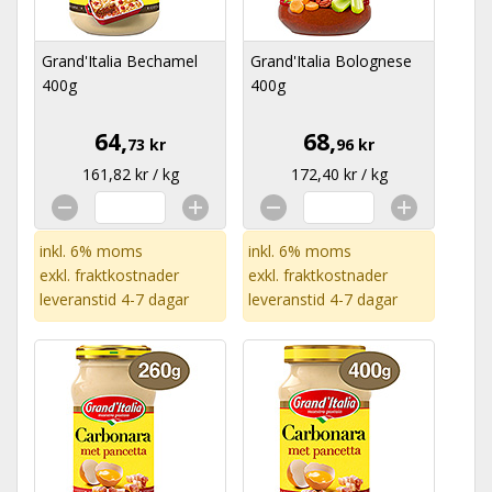
Grand'Italia Bechamel
Grand'Italia Bolognese
400g
400g
64,
68,
73 kr
96 kr
161,82 kr / kg
172,40 kr / kg
inkl. 6% moms
inkl. 6% moms
exkl.
fraktkostnader
exkl.
fraktkostnader
leveranstid 4-7 dagar
leveranstid 4-7 dagar