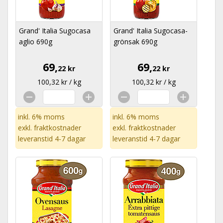
Grand' Italia Sugocasa
Grand' Italia Sugocasa-
aglio 690g
grönsak 690g
69,
69,
22 kr
22 kr
100,32 kr / kg
100,32 kr / kg
inkl. 6% moms
inkl. 6% moms
exkl.
fraktkostnader
exkl.
fraktkostnader
leveranstid 4-7 dagar
leveranstid 4-7 dagar