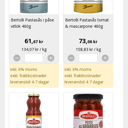
Bertolli Pastasås i påse
Bertolli Pastasås tomat
vitlök 460g
& mascarpone 460g
61,
73,
67 kr
06 kr
134,07 kr / kg
158,83 kr / kg
inkl. 6% moms
inkl. 6% moms
exkl.
fraktkostnader
exkl.
fraktkostnader
leveranstid 4-7 dagar
leveranstid 4-7 dagar