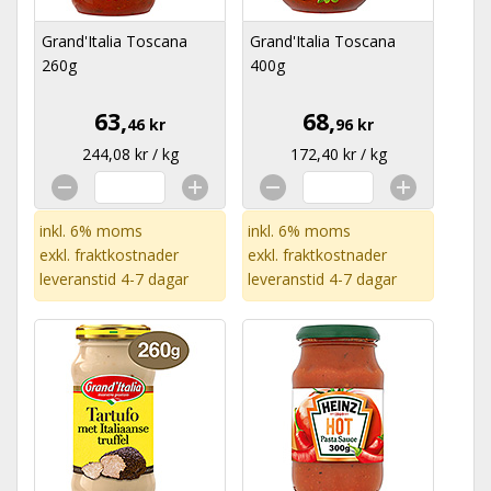
Grand'Italia Toscana
Grand'Italia Toscana
260g
400g
63,
68,
46 kr
96 kr
244,08 kr / kg
172,40 kr / kg
inkl. 6% moms
inkl. 6% moms
exkl.
fraktkostnader
exkl.
fraktkostnader
leveranstid 4-7 dagar
leveranstid 4-7 dagar