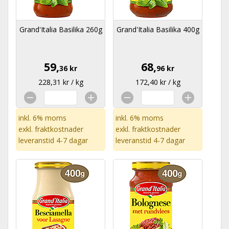
Grand'Italia Basilika 260g
Grand'Italia Basilika 400g
59,
68,
36 kr
96 kr
228,31 kr / kg
172,40 kr / kg
inkl. 6% moms
inkl. 6% moms
exkl.
fraktkostnader
exkl.
fraktkostnader
leveranstid 4-7 dagar
leveranstid 4-7 dagar