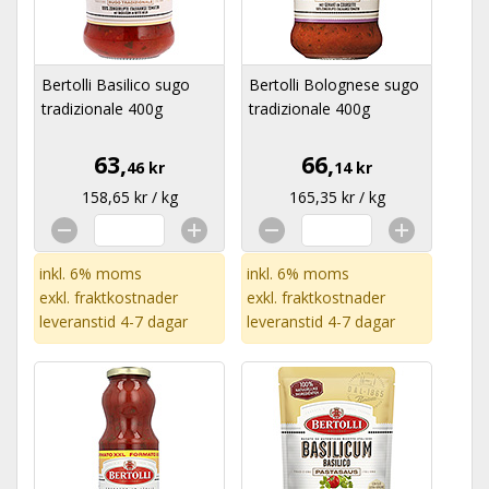
Bertolli Basilico sugo
Bertolli Bolognese sugo
tradizionale 400g
tradizionale 400g
63,
66,
46 kr
14 kr
158,65 kr / kg
165,35 kr / kg
inkl. 6% moms
inkl. 6% moms
exkl.
fraktkostnader
exkl.
fraktkostnader
leveranstid 4-7 dagar
leveranstid 4-7 dagar