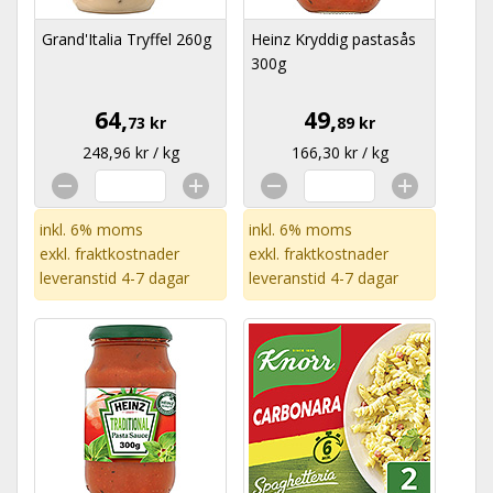
Grand'Italia Tryffel 260g
Heinz Kryddig pastasås
300g
64,
49,
73 kr
89 kr
248,96 kr / kg
166,30 kr / kg
inkl. 6% moms
inkl. 6% moms
exkl.
fraktkostnader
exkl.
fraktkostnader
leveranstid 4-7 dagar
leveranstid 4-7 dagar