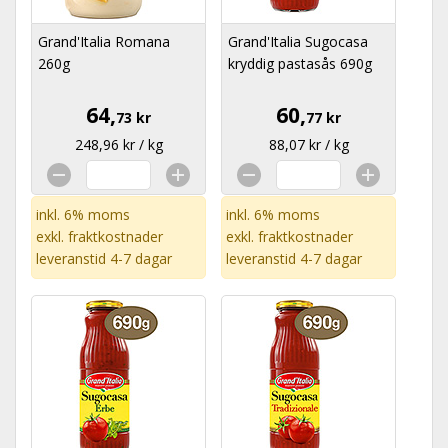
Grand'Italia Romana
Grand'Italia Sugocasa
260g
kryddig pastasås 690g
64,
60,
73 kr
77 kr
248,96 kr / kg
88,07 kr / kg
inkl. 6% moms
inkl. 6% moms
exkl.
fraktkostnader
exkl.
fraktkostnader
leveranstid 4-7 dagar
leveranstid 4-7 dagar