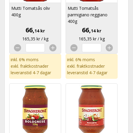
Mutti Tomatsås oliv
Mutti Tomatsås
400g
parmigiano reggiano
400g
66,
66,
14 kr
14 kr
165,35 kr / kg
165,35 kr / kg
inkl. 6% moms
inkl. 6% moms
exkl.
fraktkostnader
exkl.
fraktkostnader
leveranstid 4-7 dagar
leveranstid 4-7 dagar