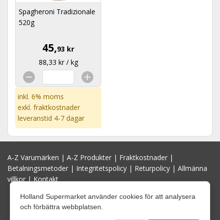
Spagheroni Tradizionale
520g
45,
93 kr
88,33 kr / kg
inkl. 6% moms
exkl.
fraktkostnader
leveranstid 4-7 dagar
A-Z Varumärken
|
A-Z Produkter
|
Fraktkostnader
|
Betalningsmetoder
|
Integritetspolicy
|
Returpolicy
|
Allmänna
villkor
|
Kontakt
Holland Supermarket använder cookies för att analysera
och förbättra webbplatsen.