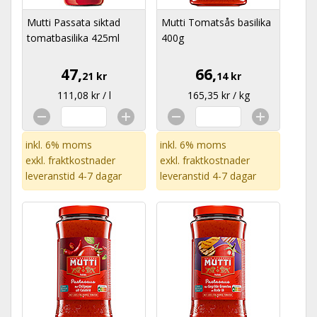
Mutti Passata siktad
Mutti Tomatsås basilika
tomatbasilika 425ml
400g
47,
66,
21 kr
14 kr
111,08 kr / l
165,35 kr / kg
inkl. 6% moms
inkl. 6% moms
exkl.
fraktkostnader
exkl.
fraktkostnader
leveranstid 4-7 dagar
leveranstid 4-7 dagar