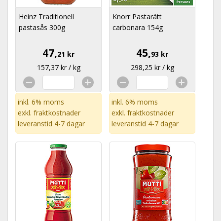
Heinz Traditionell
Knorr Pastarätt
pastasås 300g
carbonara 154g
47,
45,
21 kr
93 kr
157,37 kr / kg
298,25 kr / kg
inkl. 6% moms
inkl. 6% moms
exkl.
fraktkostnader
exkl.
fraktkostnader
leveranstid 4-7 dagar
leveranstid 4-7 dagar