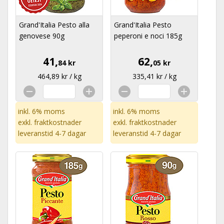
Grand'Italia Pesto alla
Grand'Italia Pesto
genovese 90g
peperoni e noci 185g
41,
62,
84 kr
05 kr
464,89 kr / kg
335,41 kr / kg
inkl. 6% moms
inkl. 6% moms
exkl.
fraktkostnader
exkl.
fraktkostnader
leveranstid 4-7 dagar
leveranstid 4-7 dagar