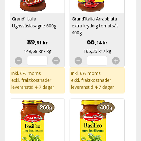
Grand' Italia
Grand'Italia Arrabbiata
Ugnssåslasagne 600g
extra kryddig tomatsås
400g
89,
66,
81 kr
14 kr
149,68 kr / kg
165,35 kr / kg
inkl. 6% moms
inkl. 6% moms
exkl.
fraktkostnader
exkl.
fraktkostnader
leveranstid 4-7 dagar
leveranstid 4-7 dagar