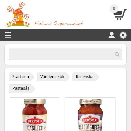
0
Startsida
Världens kök
Italienska
Pastasås