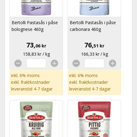
Bertolli Pastasås i påse
Bertolli Pastasås i påse
bolognese 460g
carbonara 460g
73,
76,
06 kr
51 kr
158,83 kr / kg
166,33 kr / kg
inkl. 6% moms
inkl. 6% moms
exkl.
fraktkostnader
exkl.
fraktkostnader
leveranstid 4-7 dagar
leveranstid 4-7 dagar