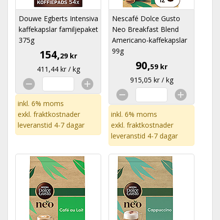
Douwe Egberts Intensiva
Nescafé Dolce Gusto
kaffekapslar familjepaket
Neo Breakfast Blend
375g
Americano-kaffekapslar
99g
154,
29 kr
90,
59 kr
411,44 kr / kg
915,05 kr / kg
inkl. 6% moms
exkl.
fraktkostnader
inkl. 6% moms
leveranstid 4-7 dagar
exkl.
fraktkostnader
leveranstid 4-7 dagar