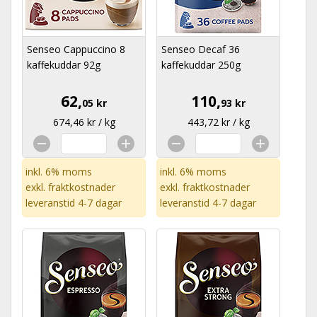
Senseo Cappuccino 8
Senseo Decaf 36
kaffekuddar 92g
kaffekuddar 250g
62,
110,
05 kr
93 kr
674,46 kr / kg
443,72 kr / kg
inkl. 6% moms
inkl. 6% moms
exkl.
fraktkostnader
exkl.
fraktkostnader
leveranstid 4-7 dagar
leveranstid 4-7 dagar