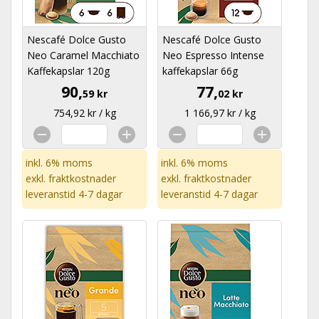
Nescafé Dolce Gusto
Nescafé Dolce Gusto
Neo Caramel Macchiato
Neo Espresso Intense
Kaffekapslar 120g
kaffekapslar 66g
90,
77,
59 kr
02 kr
754,92 kr / kg
1 166,97 kr / kg
inkl. 6% moms
inkl. 6% moms
exkl.
fraktkostnader
exkl.
fraktkostnader
leveranstid 4-7 dagar
leveranstid 4-7 dagar