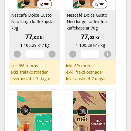
Nescafé Dolce Gusto
Nescafé Dolce Gusto
Neo lungo kaffekapslar
Neo lungo koffeinfria
70g
kaffekapslar 70g
77,
77,
02 kr
02 kr
1 100,29 kr / kg
1 100,29 kr / kg
inkl. 6% moms
inkl. 6% moms
exkl.
fraktkostnader
exkl.
fraktkostnader
leveranstid 4-7 dagar
leveranstid 4-7 dagar