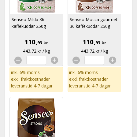
Senseo Milda 36
Senseo Mocca gourmet
kaffekuddar 250g
36 kaffekuddar 250g
110,
110,
93 kr
93 kr
443,72 kr / kg
443,72 kr / kg
inkl. 6% moms
inkl. 6% moms
exkl.
fraktkostnader
exkl.
fraktkostnader
leveranstid 4-7 dagar
leveranstid 4-7 dagar