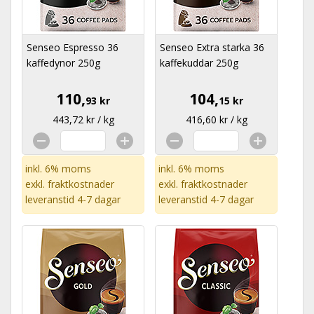
Senseo Espresso 36
Senseo Extra starka 36
kaffedynor 250g
kaffekuddar 250g
110,
104,
93 kr
15 kr
443,72 kr / kg
416,60 kr / kg
inkl. 6% moms
inkl. 6% moms
exkl.
fraktkostnader
exkl.
fraktkostnader
leveranstid 4-7 dagar
leveranstid 4-7 dagar