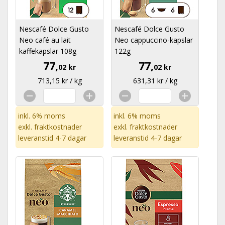
Nescafé Dolce Gusto
Nescafé Dolce Gusto
Neo café au lait
Neo cappuccino-kapslar
kaffekapslar 108g
122g
77,
77,
02 kr
02 kr
713,15 kr / kg
631,31 kr / kg
inkl. 6% moms
inkl. 6% moms
exkl.
fraktkostnader
exkl.
fraktkostnader
leveranstid 4-7 dagar
leveranstid 4-7 dagar