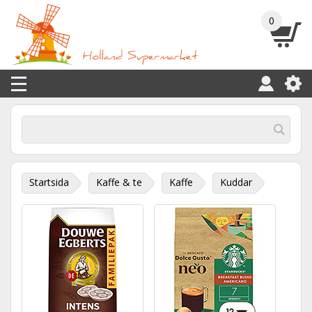
0
Startsida
Kaffe & te
Kaffe
Kuddar