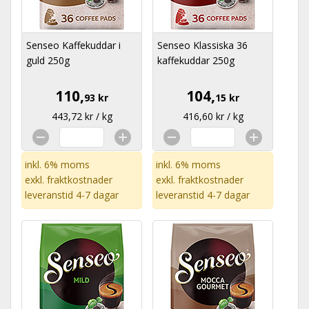
Senseo Kaffekuddar i
Senseo Klassiska 36
guld 250g
kaffekuddar 250g
110,
104,
93 kr
15 kr
443,72 kr / kg
416,60 kr / kg
inkl. 6% moms
inkl. 6% moms
exkl.
fraktkostnader
exkl.
fraktkostnader
leveranstid 4-7 dagar
leveranstid 4-7 dagar