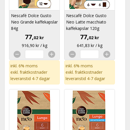
Nescafé Dolce Gusto
Nescafé Dolce Gusto
Neo Grande kaffekapslar
Neo Latte macchiato
84g
kaffekapslar 120g
77,
77,
02 kr
02 kr
916,90 kr / kg
641,83 kr / kg
inkl. 6% moms
inkl. 6% moms
exkl.
fraktkostnader
exkl.
fraktkostnader
leveranstid 4-7 dagar
leveranstid 4-7 dagar