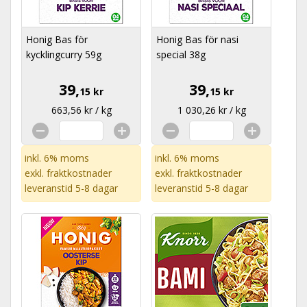
Honig Bas för
Honig Bas för nasi
kycklingcurry 59g
special 38g
39,
39,
15 kr
15 kr
663,56 kr / kg
1 030,26 kr / kg
inkl. 6% moms
inkl. 6% moms
exkl.
fraktkostnader
exkl.
fraktkostnader
leveranstid 5-8 dagar
leveranstid 5-8 dagar