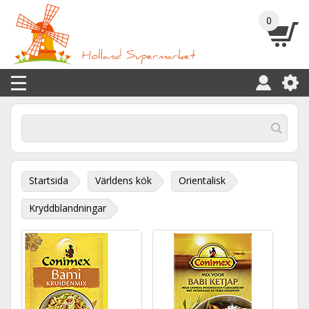
0
Startsida
Världens kök
Orientalisk
Kryddblandningar