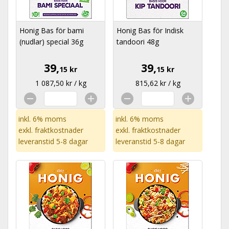
Honig Bas för bami
Honig Bas för Indisk
(nudlar) special 36g
tandoori 48g
39,
39,
15 kr
15 kr
1 087,50 kr / kg
815,62 kr / kg
inkl. 6% moms
inkl. 6% moms
exkl.
fraktkostnader
exkl.
fraktkostnader
leveranstid 5-8 dagar
leveranstid 5-8 dagar