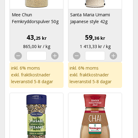
Mee Chun
Santa Maria Umami
Femkryddorspulver 50g
Japanese style 42g
43,
59,
25 kr
36 kr
865,00 kr / kg
1 413,33 kr / kg
inkl. 6% moms
inkl. 6% moms
exkl.
fraktkostnader
exkl.
fraktkostnader
leveranstid 5-8 dagar
leveranstid 5-8 dagar