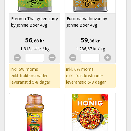
Euroma Thai green curry
Euroma Vadouvan by
by Jonnie Boer 43g
Jonnie Boer 48g
56,
59,
68 kr
36 kr
1 318,14 kr / kg
1 236,67 kr / kg
inkl. 6% moms
inkl. 6% moms
exkl.
fraktkostnader
exkl.
fraktkostnader
leveranstid 5-8 dagar
leveranstid 5-8 dagar