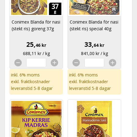
Conimex Blanda för nasi
Conimex Blanda för nasi
(stekt ris) goreng 37g
(stekt ris) special 40g
25,
33,
46 kr
64 kr
688,11 kr / kg
841,00 kr / kg
inkl. 6% moms
inkl. 6% moms
exkl.
fraktkostnader
exkl.
fraktkostnader
leveranstid 5-8 dagar
leveranstid 5-8 dagar