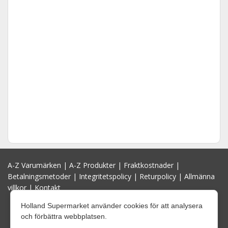
A-Z Varumärken
|
A-Z Produkter
|
Fraktkostnader
|
Betalningsmetoder
|
Integritetspolicy
|
Returpolicy
|
Allmänna
villkor
|
Kontakt
Holland Supermarket använder cookies för att analysera
och förbättra webbplatsen.