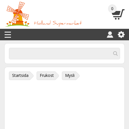
0
Startsida
Frukost
Mysli