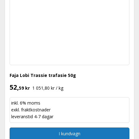
Faja Lobi Trassie trafasie 50g
52,
59 kr
1 051,80 kr / kg
inkl. 6% moms
exkl.
fraktkostnader
leveranstid 4-7 dagar
I kundvagn