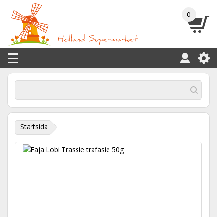
0
Startsida