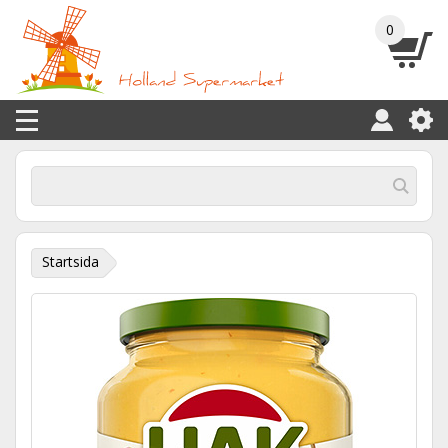
0
Startsida