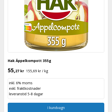
Hak Äppelkompott 355g
55,
27 kr
155,69 kr / kg
inkl. 6% moms
exkl.
fraktkostnader
leveranstid 5-8 dagar
I kundvagn