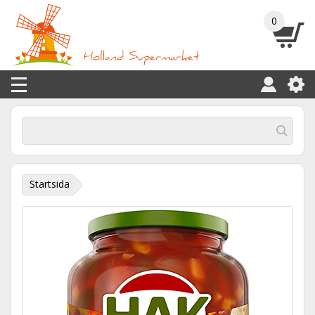
0
Startsida