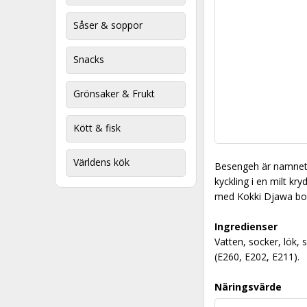
Såser & soppor
Snacks
Grönsaker & Frukt
Kött & fisk
Världens kök
Besengeh är namnet 
kyckling i en milt kr
med Kokki Djawa bo
Ingredienser
Vatten, socker, lök,
(E260, E202, E211).
Näringsvärde