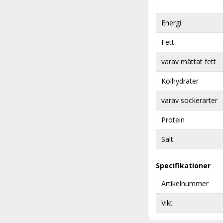
Energi
Fett
varav mättat fett
Kolhydrater
varav sockerarter
Protein
Salt
Specifikationer
Artikelnummer
Vikt