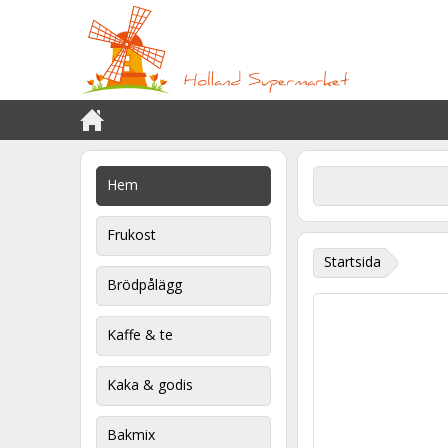
Hem
Frukost
Startsida
Brödpålägg
Kaffe & te
Kaka & godis
Bakmix