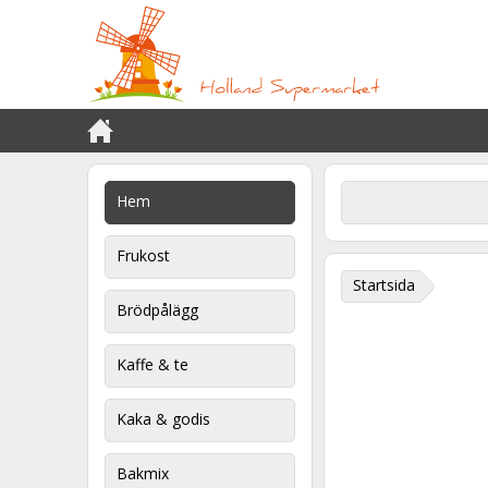
Hem
Frukost
Startsida
Brödpålägg
Kaffe & te
Kaka & godis
Bakmix