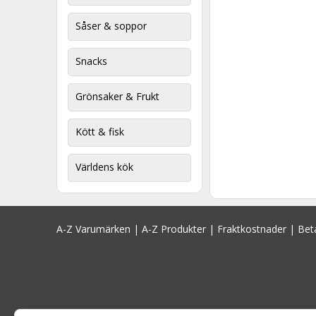
Såser & soppor
Snacks
Grönsaker & Frukt
Kött & fisk
Världens kök
A-Z Varumärken
|
A-Z Produkter
|
Fraktkostnader
|
Bet