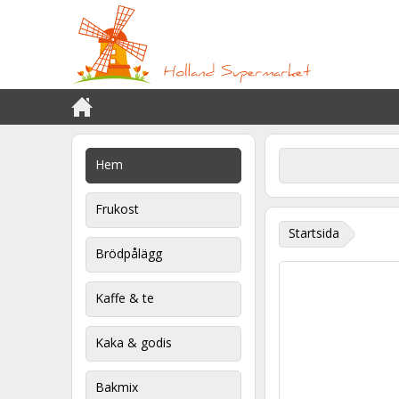
Hem
Frukost
Startsida
Brödpålägg
Kaffe & te
Kaka & godis
Bakmix