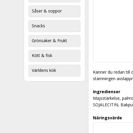
Såser & soppor
Snacks
Grönsaker & Frukt
Kött & fisk
Världens kök
Känner du redan till 
stämningen avslappnad
Ingredienser
Majsstärkelse, palmol
SOJALECITIN, Bakpul
Näringsvärde