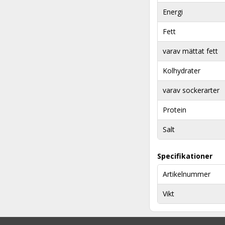
Energi
Fett
varav mättat fett
Kolhydrater
varav sockerarter
Protein
Salt
Specifikationer
Artikelnummer
Vikt