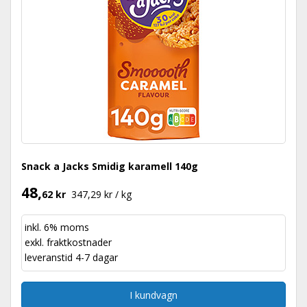
Snack a Jacks Smidig karamell 140g
48,
62 kr
347,29 kr / kg
inkl. 6% moms
exkl.
fraktkostnader
leveranstid 4-7 dagar
I kundvagn