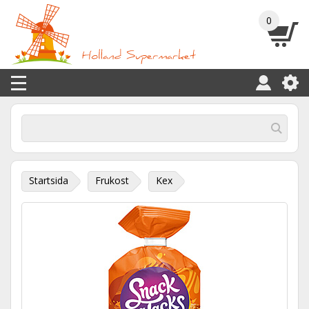
0
Startsida
Frukost
Kex