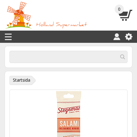
0
Startsida