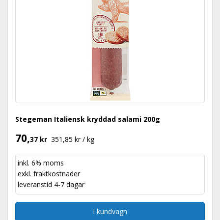
Stegeman Italiensk kryddad salami 200g
70,
37 kr
351,85 kr / kg
inkl. 6% moms
exkl.
fraktkostnader
leveranstid 4-7 dagar
I kundvagn