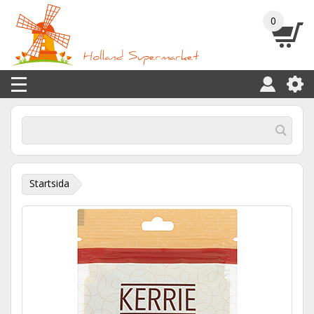
0
Startsida