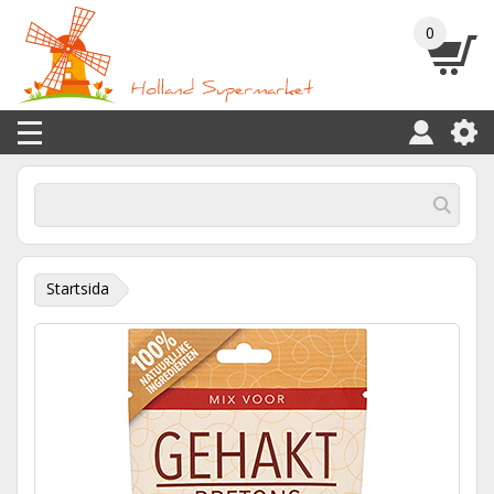
0
Startsida