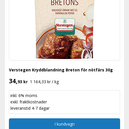
Verstegen Kryddblandning Breton för nötfärs 30g
34,
93 kr
1 164,33 kr / kg
inkl. 6% moms
exkl.
fraktkostnader
leveranstid 4-7 dagar
I kundvagn