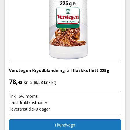
Verstegen Kryddblandning till fläskkotlett 225g
78,
43 kr
348,58 kr / kg
inkl. 6% moms
exkl.
fraktkostnader
leveranstid 5-8 dagar
I kundvagn