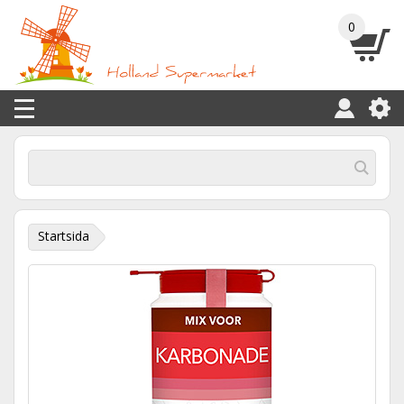
0
Startsida