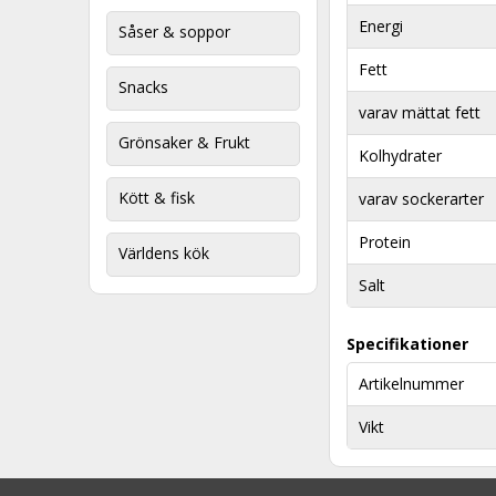
Energi
Såser & soppor
Fett
Snacks
varav mättat fett
Grönsaker & Frukt
Kolhydrater
Kött & fisk
varav sockerarter
Protein
Världens kök
Salt
Specifikationer
Artikelnummer
Vikt