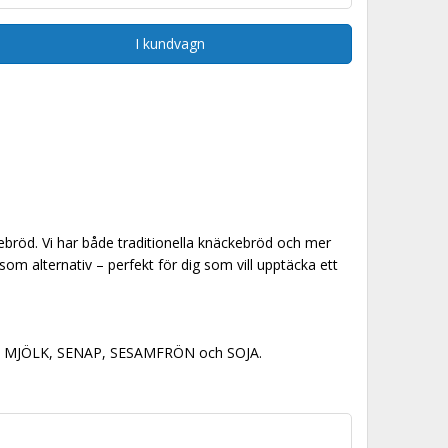
I kundvagn
ebröd. Vi har både traditionella knäckebröd och mer
om alternativ – perfekt för dig som vill upptäcka ett
UPIN, MJÖLK, SENAP, SESAMFRÖN och SOJA.